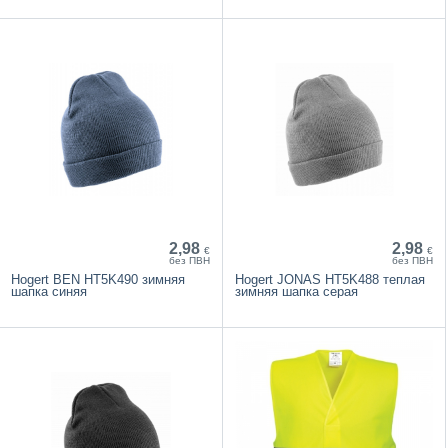
2,98
2,98
€
€
без ПВН
без ПВН
Hogert BEN HT5K490 зимняя
Hogert JONAS HT5K488 теплая
шапка синяя
зимняя шапка серая