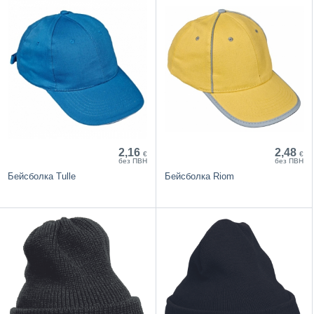
2,16
2,48
€
€
без ПВН
без ПВН
Бейсболка Tulle
Бейсболка Riom