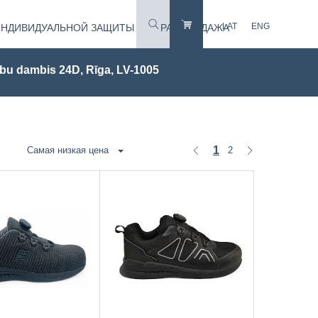
LAT
ENG
ИНДИВИДУАЛЬНОЙ ЗАЩИТЫ
РАСПРОДАЖА
bu dambis 24D, Rīga, LV-1005
1
2
Самая низкая цена