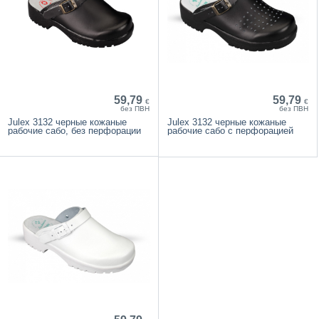
59,79
59,79
€
€
без ПВН
без ПВН
Julex 3132 черные кожаные
Julex 3132 черные кожаные
рабочие сабо, без перфорации
рабочие сабо с перфорацией