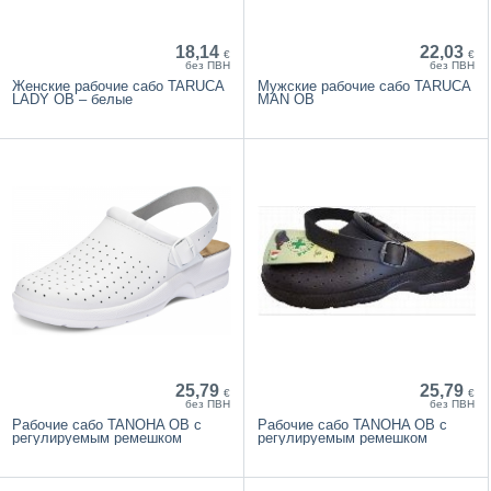
18,14
22,03
€
€
без ПВН
без ПВН
Женские рабочие сабо TARUCA
Мужские рабочие сабо TARUCA
LADY OB – белые
MAN OB
25,79
25,79
€
€
без ПВН
без ПВН
Рабочие сабо TANOHA OB с
Рабочие сабо TANOHA OB с
регулируемым ремешком
регулируемым ремешком