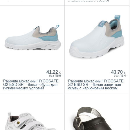
гигиенических условий
41,22
43,70
€
€
без ПВН
без ПВН
Рабочие мокасины HYGOSAFE
Рабочие мокасины HYGOSAFE
O2 ESD SR – белая обувь для
S2 ESD SR – белая защитная
гигиенических условий
обувь с карбоновым носком