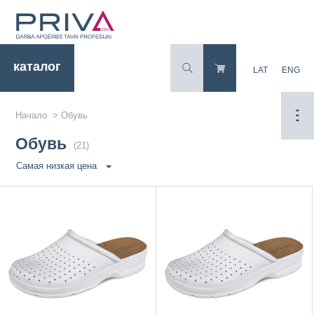
каталог
LAT
ENG
Начало
>
Обувь
Обувь
(21)
Самая низкая цена