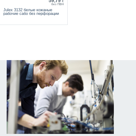
59,79
€
без ПВН
Julex 3132 белые кожаные
рабочие сабо без перфорации