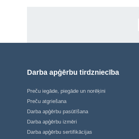
Darba apģērbu tirdzniecība
Preču iegāde, piegāde un norēķini
Preču atgriešana
Darba apģērbu pasūtīšana
Darba apģērbu izmēri
Darba apģērbu sertifikācijas