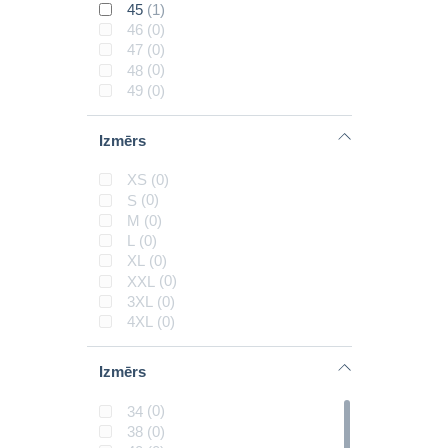
45
(1)
46
(0)
47
(0)
48
(0)
49
(0)
Izmērs
XS
(0)
S
(0)
M
(0)
L
(0)
XL
(0)
XXL
(0)
3XL
(0)
4XL
(0)
Izmērs
34
(0)
38
(0)