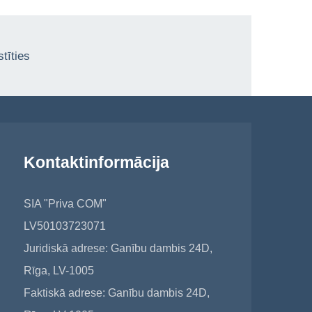
tīties
Kontaktinformācija
SIA "Priva COM"
LV50103723071
Juridiskā adrese: Ganību dambis 24D,
Rīga, LV-1005
Faktiskā adrese: Ganību dambis 24D,