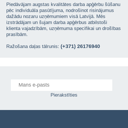
Piedāvājam augstas kvalitātes darba apģērbu šūšanu
pēc individuāla pasūtījuma, nodrošinot risinājumus
dažādu nozaru uzņēmumiem visā Latvijā. Mēs
izstrādājam un šujam darba apģērbus atbilstoši
klienta vajadzībām, uzņēmuma specifikai un drošības
prasībām.
(+371) 26176940
Ražošana daļas tālrunis:
Pierakstīties