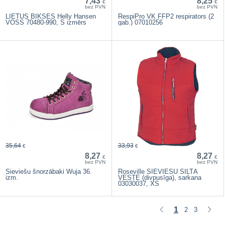
7,43
8,25
€
€
bez PVN
bez PVN
LIETUS BIKSES Helly Hansen
RespiPro VK FFP2 respirators (2
VOSS 70480-990, S izmērs
gab.) 07010256
35,64
33,93
€
€
8,27
8,27
€
€
bez PVN
bez PVN
Sieviešu šnorzābaki Wuja 36.
Roseville SIEVIEŠU SILTĀ
izm.
VESTE (divpusīga), sarkana
03030037, XS
1
2
3