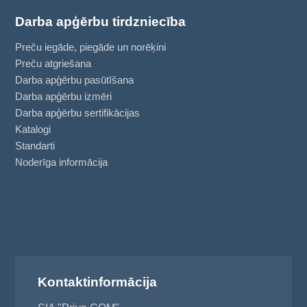
Darba apģērbu tirdzniecība
Preču iegāde, piegāde un norēķini
Preču atgriešana
Darba apģērbu pasūtīšana
Darba apģērbu izmēri
Darba apģērbu sertifikācijas
Katalogi
Standarti
Noderīga informācija
Kontaktinformācija