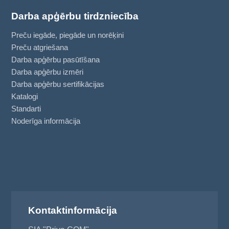
Darba apģērbu tirdzniecība
Preču iegāde, piegāde un norēķini
Preču atgriešana
Darba apģērbu pasūtīšana
Darba apģērbu izmēri
Darba apģērbu sertifikācijas
Katalogi
Standarti
Noderīga informācija
Kontaktinformācija