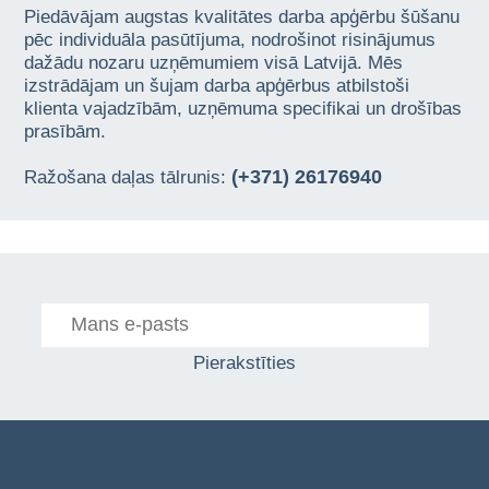
Piedāvājam augstas kvalitātes darba apģērbu šūšanu
pēc individuāla pasūtījuma, nodrošinot risinājumus
dažādu nozaru uzņēmumiem visā Latvijā. Mēs
izstrādājam un šujam darba apģērbus atbilstoši
klienta vajadzībām, uzņēmuma specifikai un drošības
prasībām.
(+371) 26176940
Ražošana daļas tālrunis:
Pierakstīties