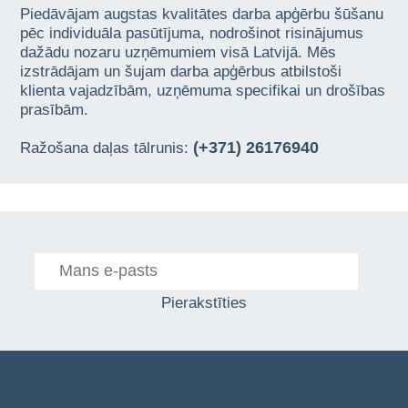
Piedāvājam augstas kvalitātes darba apģērbu šūšanu
pēc individuāla pasūtījuma, nodrošinot risinājumus
dažādu nozaru uzņēmumiem visā Latvijā. Mēs
izstrādājam un šujam darba apģērbus atbilstoši
klienta vajadzībām, uzņēmuma specifikai un drošības
prasībām.
(+371) 26176940
Ražošana daļas tālrunis:
Pierakstīties