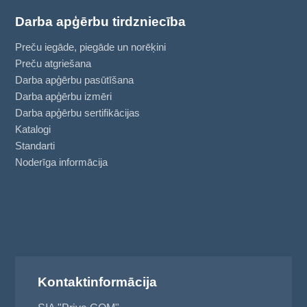
Darba apģērbu tirdzniecība
Preču iegāde, piegāde un norēķini
Preču atgriešana
Darba apģērbu pasūtīšana
Darba apģērbu izmēri
Darba apģērbu sertifikācijas
Katalogi
Standarti
Noderīga informācija
Kontaktinformācija