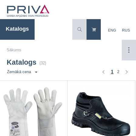
Katalogs
ENG
RUS
Sākums
Katalogs
(32)
1
2
Zemākā cena