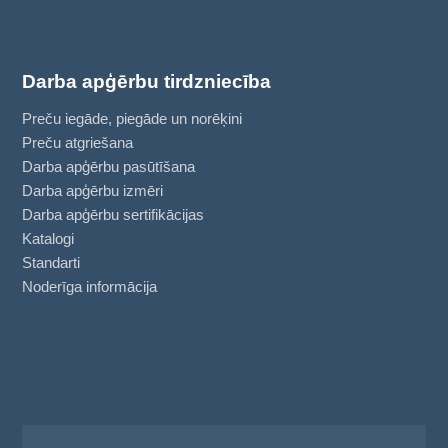
Darba apģērbu tirdzniecība
Preču iegāde, piegāde un norēķini
Preču atgriešana
Darba apģērbu pasūtīšana
Darba apģērbu izmēri
Darba apģērbu sertifikācijas
Katalogi
Standarti
Noderīga informācija