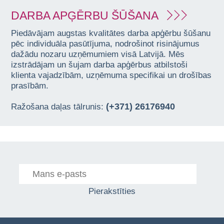
DARBA APĢĒRBU ŠŪŠANA
Piedāvājam augstas kvalitātes darba apģērbu šūšanu
pēc individuāla pasūtījuma, nodrošinot risinājumus
dažādu nozaru uzņēmumiem visā Latvijā. Mēs
izstrādājam un šujam darba apģērbus atbilstoši
klienta vajadzībām, uzņēmuma specifikai un drošības
prasībām.
(+371) 26176940
Ražošana daļas tālrunis:
Pierakstīties