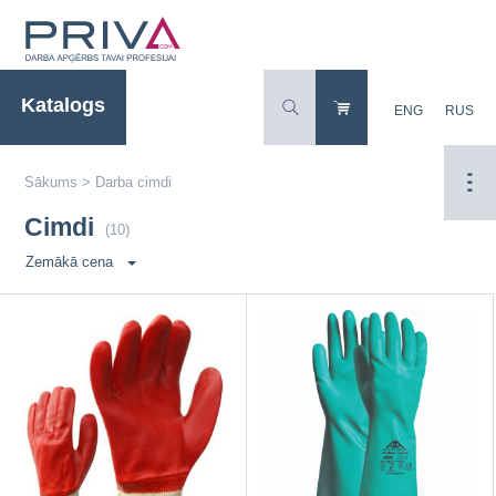
Katalogs
ENG
RUS
Sākums
>
Darba cimdi
Cimdi
(10)
Zemākā cena