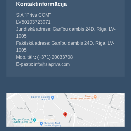
Kontaktinformācija
SIA "Priva COM"
LV50103723071
Juridiskā adrese: Ganību dambis 24D, Rīga, LV-
1005
Faktiskā adrese: Ganību dambis 24D, Rīga, LV-
1005
Mob. tālr.: (+371) 20033708
E-pasts:
info@siapriva.com