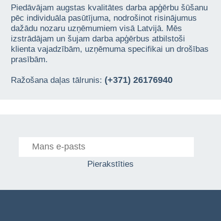
Piedāvājam augstas kvalitātes darba apģērbu šūšanu
pēc individuāla pasūtījuma, nodrošinot risinājumus
dažādu nozaru uzņēmumiem visā Latvijā. Mēs
izstrādājam un šujam darba apģērbus atbilstoši
klienta vajadzībām, uzņēmuma specifikai un drošības
prasībām.
(+371) 26176940
Ražošana daļas tālrunis:
Pierakstīties