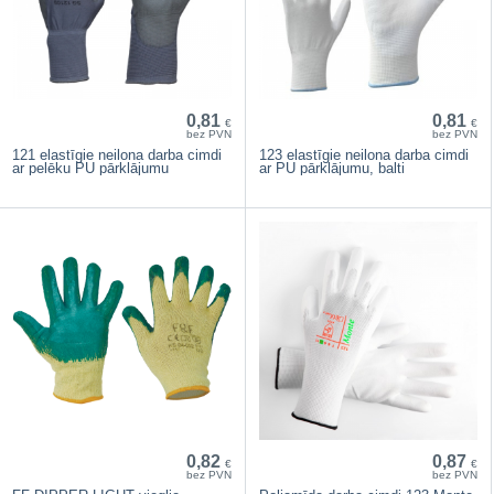
0,81
0,81
€
€
bez PVN
bez PVN
121 elastīgie neilona darba cimdi
123 elastīgie neilona darba cimdi
ar pelēku PU pārklājumu
ar PU pārklājumu, balti
0,82
0,87
€
€
bez PVN
bez PVN