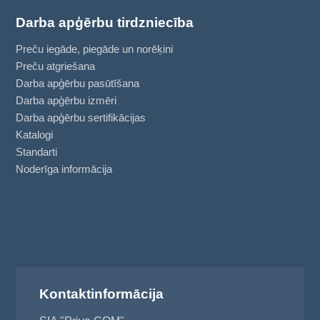
Darba apģērbu tirdzniecība
Preču iegāde, piegāde un norēķini
Preču atgriešana
Darba apģērbu pasūtīšana
Darba apģērbu izmēri
Darba apģērbu sertifikācijas
Katalogi
Standarti
Noderīga informācija
Kontaktinformācija