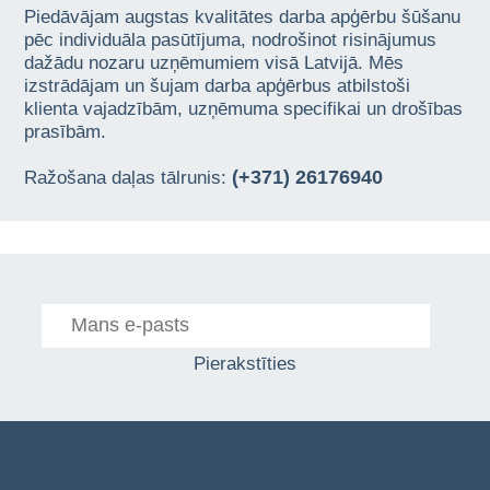
Piedāvājam augstas kvalitātes darba apģērbu šūšanu
pēc individuāla pasūtījuma, nodrošinot risinājumus
dažādu nozaru uzņēmumiem visā Latvijā. Mēs
izstrādājam un šujam darba apģērbus atbilstoši
klienta vajadzībām, uzņēmuma specifikai un drošības
prasībām.
(+371) 26176940
Ražošana daļas tālrunis:
Pierakstīties