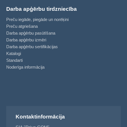
Darba apģērbu tirdzniecība
Preču iegāde, piegāde un norēķini
Preču atgriešana
Darba apģērbu pasūtīšana
Darba apģērbu izmēri
Darba apģērbu sertifikācijas
Katalogi
Standarti
Noderīga informācija
Kontaktinformācija