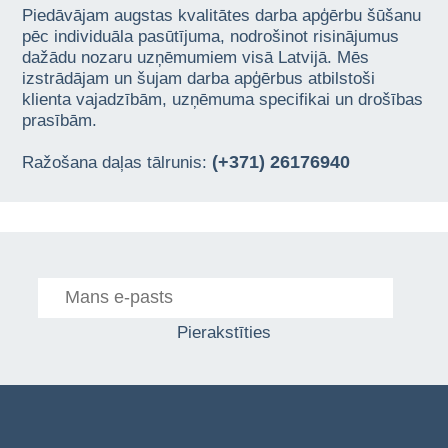
Piedāvājam augstas kvalitātes darba apģērbu šūšanu
pēc individuāla pasūtījuma, nodrošinot risinājumus
dažādu nozaru uzņēmumiem visā Latvijā. Mēs
izstrādājam un šujam darba apģērbus atbilstoši
klienta vajadzībām, uzņēmuma specifikai un drošības
prasībām.
(+371) 26176940
Ražošana daļas tālrunis:
Pierakstīties