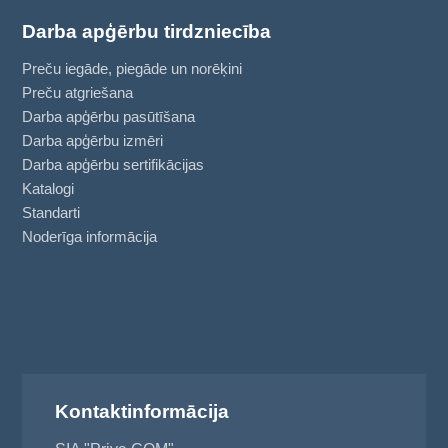
Darba apģērbu tirdzniecība
Preču iegāde, piegāde un norēķini
Preču atgriešana
Darba apģērbu pasūtīšana
Darba apģērbu izmēri
Darba apģērbu sertifikācijas
Katalogi
Standarti
Noderīga informācija
Kontaktinformācija