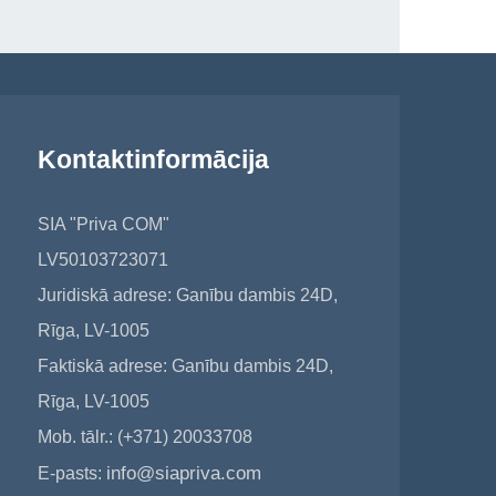
Kontaktinformācija
SIA "Priva COM"
LV50103723071
Juridiskā adrese: Ganību dambis 24D,
Rīga, LV-1005
Faktiskā adrese: Ganību dambis 24D,
Rīga, LV-1005
Mob. tālr.: (+371) 20033708
info@siapriva.com
E-pasts: