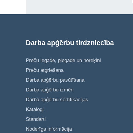
Darba apģērbu tirdzniecība
Preču iegāde, piegāde un norēķini
Preču atgriešana
Darba apģērbu pasūtīšana
Darba apģērbu izmēri
Darba apģērbu sertifikācijas
Katalogi
Standarti
Noderīga informācija