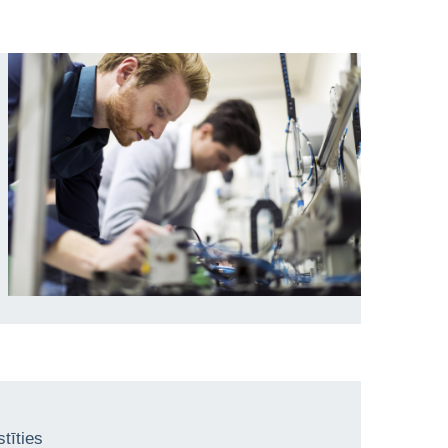
tīties