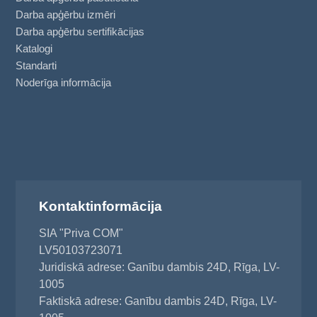
Darba apģērbu izmēri
Darba apģērbu sertifikācijas
Katalogi
Standarti
Noderīga informācija
Kontaktinformācija
SIA "Priva COM"
LV50103723071
Juridiskā adrese: Ganību dambis 24D, Rīga, LV-
1005
Faktiskā adrese: Ganību dambis 24D, Rīga, LV-