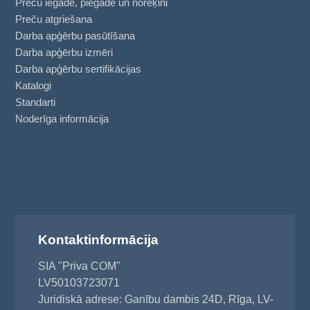
Preču iegāde, piegāde un norēķini
Preču atgriešana
Darba apģērbu pasūtīšana
Darba apģērbu izmēri
Darba apģērbu sertifikācijas
Katalogi
Standarti
Noderīga informācija
Kontaktinformācija
SIA "Priva COM"
LV50103723071
Juridiskā adrese: Ganību dambis 24D, Rīga, LV-