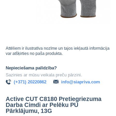
Attēliem ir ilustratīva nozīme un tajos iekļautā informācija
var atšķirties no paša produkta.
Nepieciešama palīdzība?
Sazinies ar mūsu veikala preču pārzini.
(+371) 20220862
info@siapriva.com
Active CUT C8180 Pretiegriezuma
Darba Cimdi ar Pelēku PU
Pārklājumu, 13G