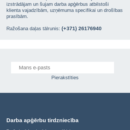
izstrādājam un šujam darba apģērbus atbilstoši
klienta vajadzībām, uzņēmuma specifikai un drošības
prasībām.
(+371) 26176940
Ražošana daļas tālrunis:
Pierakstīties
Darba apģērbu tirdzniecība