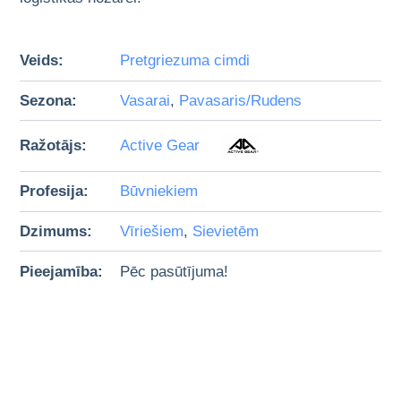
Veids:
Pretgriezuma cimdi
Sezona:
Vasarai
,
Pavasaris/Rudens
Ražotājs:
Active Gear
Profesija:
Būvniekiem
Dzimums:
Vīriešiem
,
Sievietēm
Pieejamība:
Pēc pasūtījuma!