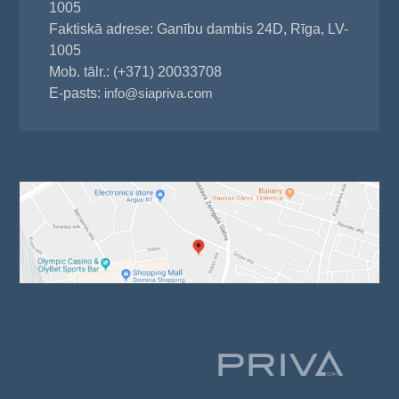
1005
Faktiskā adrese: Ganību dambis 24D, Rīga, LV-
1005
Mob. tālr.: (+371) 20033708
E-pasts:
info@siapriva.com