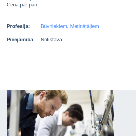
Cena par pāri
Profesija:
Būvniekiem
,
Metinātājiem
Pieejamība:
Noliktavā