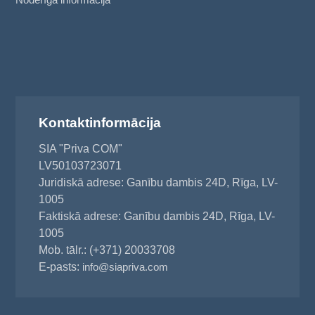
Kontaktinformācija
SIA "Priva COM"
LV50103723071
Juridiskā adrese: Ganību dambis 24D, Rīga, LV-
1005
Faktiskā adrese: Ganību dambis 24D, Rīga, LV-
1005
Mob. tālr.: (+371) 20033708
E-pasts:
info@siapriva.com