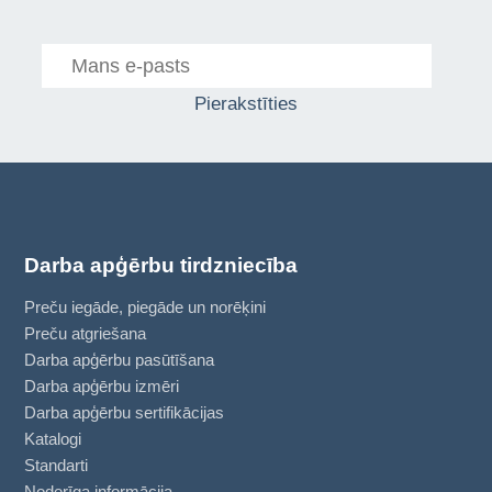
Pierakstīties
Darba apģērbu tirdzniecība
Preču iegāde, piegāde un norēķini
Preču atgriešana
Darba apģērbu pasūtīšana
Darba apģērbu izmēri
Darba apģērbu sertifikācijas
Katalogi
Standarti
Noderīga informācija