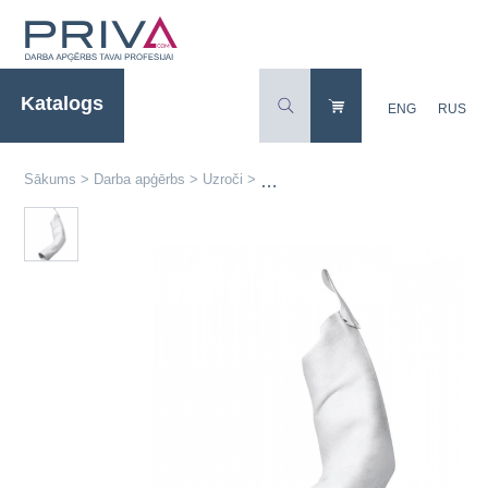
Katalogs
ENG
RUS
Sākums
>
Darba apģērbs
>
Uzroči
>
2807 – Zamšādas metinātāju uzroči