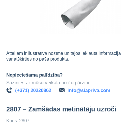
Attēliem ir ilustratīva nozīme un tajos iekļautā informācija
var atšķirties no paša produkta.
Nepieciešama palīdzība?
Sazinies ar mūsu veikala preču pārzini.
(+371) 20220862
info@siapriva.com
2807 – Zamšādas metinātāju uzroči
Kods: 2807